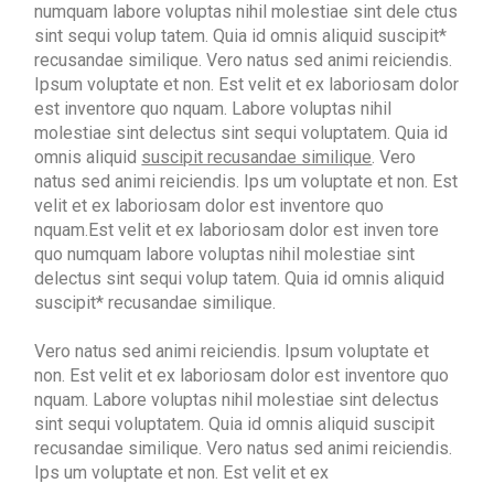
numquam labore voluptas nihil molestiae sint dele ctus
sint sequi volup tatem. Quia id omnis aliquid suscipit*
recusandae similique. Vero natus sed animi reiciendis.
Ipsum voluptate et non. Est velit et ex laboriosam dolor
est inventore quo nquam. Labore voluptas nihil
molestiae sint delectus sint sequi voluptatem. Quia id
omnis aliquid
suscipit recusandae similique
. Vero
natus sed animi reiciendis. Ips um voluptate et non. Est
velit et ex laboriosam dolor est inventore quo
nquam.Est velit et ex laboriosam dolor est inven tore
quo numquam labore voluptas nihil molestiae sint
delectus sint sequi volup tatem. Quia id omnis aliquid
suscipit* recusandae similique.
Vero natus sed animi reiciendis. Ipsum voluptate et
non. Est velit et ex laboriosam dolor est inventore quo
nquam. Labore voluptas nihil molestiae sint delectus
sint sequi voluptatem. Quia id omnis aliquid suscipit
recusandae similique. Vero natus sed animi reiciendis.
Ips um voluptate et non. Est velit et ex