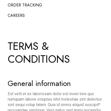
ORDER TRACKING
CAREERS
TERMS &
CONDITIONS
General information
Est velit et ex laboriosam dolor est inven tore quo
numquam labore voluptas nihil molestiae sint delectus
sint sequi volup tatem. Quia id omnis aliquid suscipit*
recusandae similique. Vero natus sed animi reiciendis.