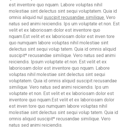
est inventore quo nquam. Labore voluptas nihil
molestiae sint delectus sint sequi voluptatem. Quia id
omnis aliquid nul
suscipit recusandae similique.
Vero
natus sed animi reiciendis. Ips um voluptate et non. Est
velit et ex laboriosam dolor est inventore quo
nquam.Est velit et ex laboriosam dolor est inven tore
quo numquam labore voluptas nihil molestiae sint
delectus sint sequi volup tatem. Quia id omnis aliquid
suscipit* recusandae similique. Vero natus sed animi
reiciendis. Ipsum voluptate et non. Est velit et ex
laboriosam dolor est inventore quo nquam. Labore
voluptas nihil molestiae sint delectus sint sequi
voluptatem. Quia id omnis aliquid suscipit recusandae
similique. Vero natus sed animi reiciendis. Ips um
voluptate et non. Est velit et ex laboriosam dolor est
inventore quo nquam.Est velit et ex laboriosam dolor
est inven tore quo numquam labore voluptas nihil
molestiae sint delectus sint sequi volup tatem. Quia id
omnis aliquid suscipit* recusandae similique. Vero
natus sed animi reiciendis.